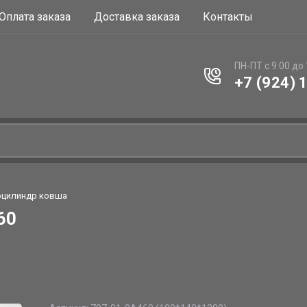
Оплата заказа
Доставка заказа
Контакты
ПН-ПТ с 9:00 до
+7 (924) 
оцилиндр ковша
60