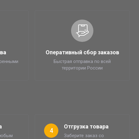
тва
Оперативный сбор заказов
еренными
Быстрая отправка по всей
территории России
а
Отгрузка товара
4
 любым
Заберите заказ со