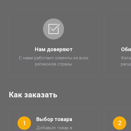
Нам доверяют
Обн
С нами работают клиенты из всех
Ката
регинонов страны
расш
Как заказать
Выбор товара
1
2
Добавьте товар в