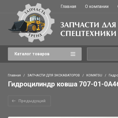
Главная
О компании
Каталог товаров
Главная
/
ЗАПЧАСТИ ДЛЯ ЭКСКАВАТОРОВ
/
KOMATSU
/
Гидр
Гидроцилиндр ковша 707-01-0A4
Предыдущий