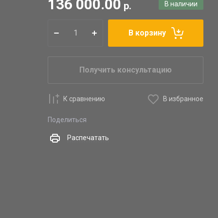
136 000.00
р.
В наличии
В корзину
Получить консультацию
К сравнению
В избранное
Поделиться
Распечатать