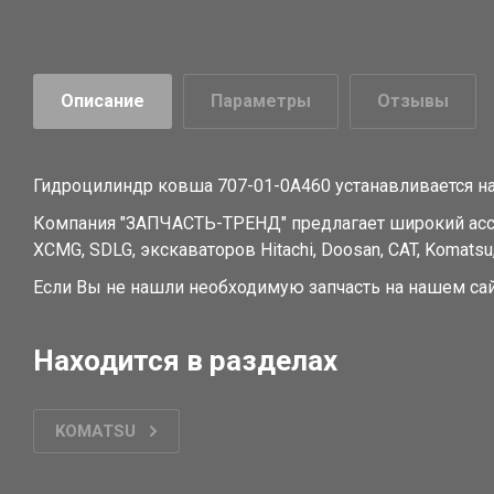
Описание
Параметры
Отзывы
Гидроцилиндр ковша 707-01-0A460 устанавливается на
Компания "ЗАПЧАСТЬ-ТРЕНД" предлагает широкий ассорти
XCMG, SDLG, экскаваторов Hitachi, Doosan, CAT, Komatsu,
Если Вы не нашли необходимую запчасть на нашем сайт
Находится в разделах
KOMATSU