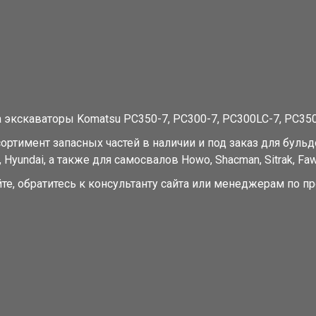
 экскаваторы Komatsu PC350-7, PC300-7, PC300LC-7, PC350
мент запасных частей в наличии и под заказ для бульдозе
 Hyundai, а также для самосвалов Howo, Shacman, Sitrak, Faw,
е, обратитесь к консультанту сайта или менеджерам по пр