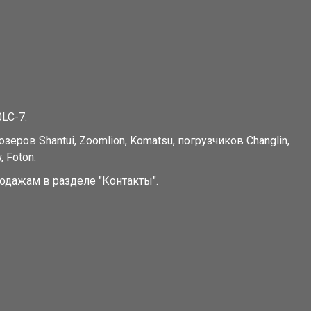
LC-7.
ров Shantui, Zoomlion, Komatsu, погрузчиков Changlin,
 Foton.
одажам в разделе "Контакты".