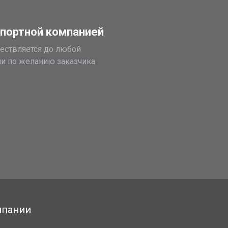
портной компанией
ествляется до любой
ии по желанию заказчика
мпании