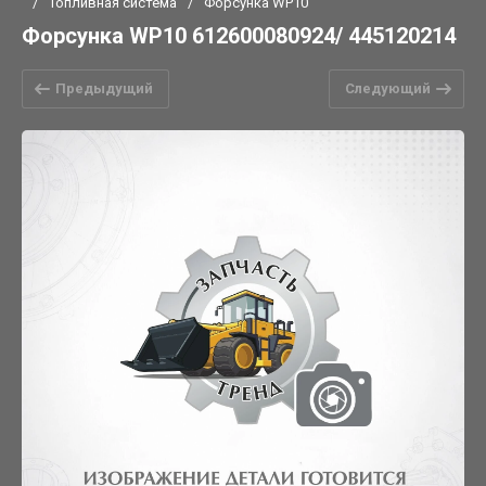
/
Топливная система
/
Форсунка WP10
Форсунка WP10 612600080924/ 445120214
Предыдущий
Следующий