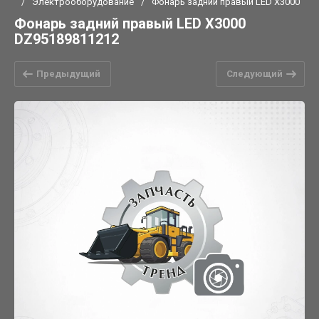
/
Электрооборудование
/
Фонарь задний правый LED X3000
Фонарь задний правый LED X3000
DZ95189811212
Предыдущий
Следующий