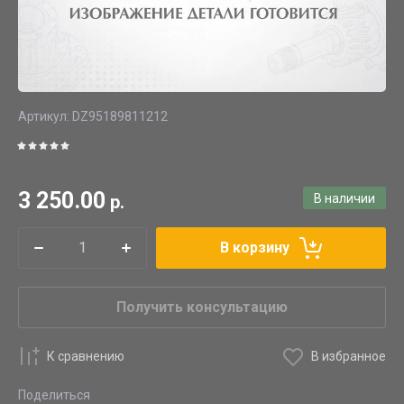
Артикул:
DZ95189811212
3 250.00
р.
В наличии
В корзину
Получить консультацию
К сравнению
В избранное
Поделиться