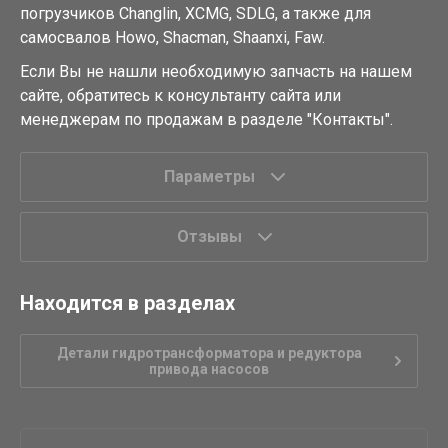
погрузчиков Changlin, XCMG, SDLG, а также для
самосвалов Howo, Shacman, Shaanxi, Faw.
Если Вы не нашли необходимую запчасть на нашем
сайте, обратитесь к консультанту сайта или
менеджерам по продажам в разделе "Контакты".
Параметры
Отзывы
Находится в разделах
Детали гидротрансформатора и редуктора
привода насосов