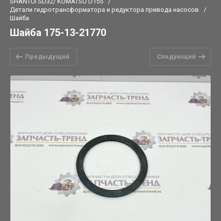
SHANTUI SD32/ KOMATSU D155
/
Детали гидротрансформатора и редуктора привода насосов
/
Шайба
Шайба 175-13-21770
Предыдущий
Следующий