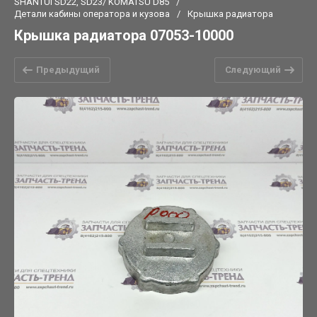
SHANTUI SD22, SD23/ KOMATSU D85
/
Детали кабины оператора и кузова
/
Крышка радиатора
Крышка радиатора 07053-10000
Предыдущий
Следующий