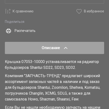
К сравнению
В избранное
Поделиться
Распечатать
Описание
Крышка 07053-10000 устанавливается на радиатор
бульдозеров Shantui SD22, SD23, SD32.
Компания "ЗАПЧАСТЬ-ТРЕНД" предлагает широкий
ассортимент запасных частей в наличии и под заказ
для бульдозеров Shantui, Zoomlion, Shehwa, Komatsu,
погрузчиков Changlin, XCMG, SDLG, а также для
самосвалов Howo, Shacman, Shaanxi, Faw.
Если Вы не нашли необходимую запчасть на нашем