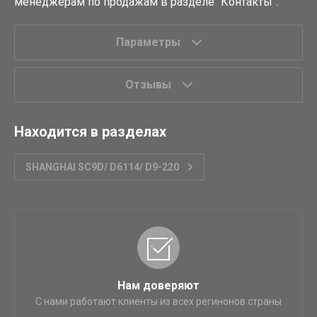
менеджерам по продажам в разделе "Контакты".
Параметры
Отзывы
Находится в разделах
SHANGHAI SC9D/ D6114/ D9-220
Нам доверяют
С нами работают клиенты из всех регинонов страны