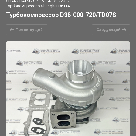
SHANGHAI SC9D/ D6114/ D9-220
/
Турбокомпрессор Shanghai D6114
Турбокомпрессор D38-000-720/TD07S
Предыдущий
Следующий