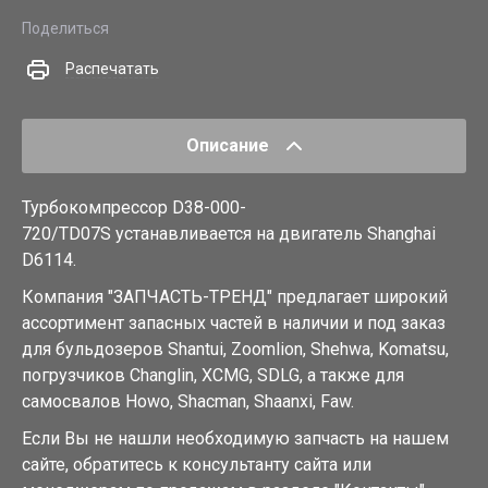
Поделиться
Распечатать
Описание
Турбокомпрессор D38-000-
720/TD07S устанавливается на двигатель Shanghai
D6114.
Компания "ЗАПЧАСТЬ-ТРЕНД" предлагает широкий
ассортимент запасных частей в наличии и под заказ
для бульдозеров Shantui, Zoomlion, Shehwa, Komatsu,
погрузчиков Changlin, XCMG, SDLG, а также для
самосвалов Howo, Shacman, Shaanxi, Faw.
Если Вы не нашли необходимую запчасть на нашем
сайте, обратитесь к консультанту сайта или