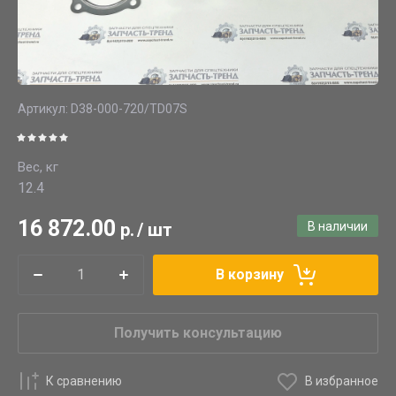
Артикул:
D38-000-720/TD07S
Вес, кг
12.4
16 872.00
р.
/
шт
В наличии
В корзину
Получить консультацию
К сравнению
В избранное