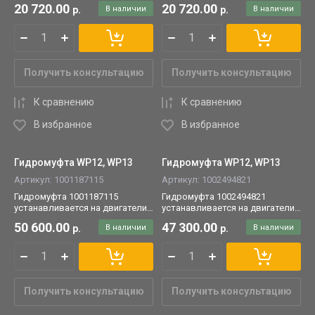
WP12/WP13.
WP12.
20 720.00
20 720.00
р.
В наличии
р.
В наличии
Получить консультацию
Получить консультацию
К сравнению
К сравнению
В избранное
В избранное
Гидромуфта WP12, WP13
Гидромуфта WP12, WP13
Артикул:
1001187115
Артикул:
1002494821
Гидромуфта 1001187115
Гидромуфта 1002494821
устанавливается на двигатели
устанавливается на двигатели
WP12/WP13.
WP12/WP13.
50 600.00
47 300.00
р.
В наличии
р.
В наличии
Получить консультацию
Получить консультацию