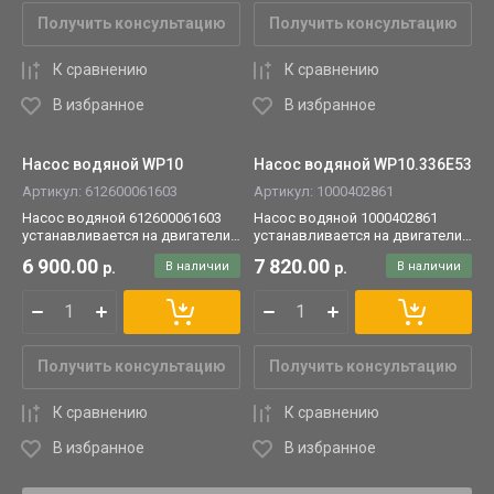
Получить консультацию
Получить консультацию
К сравнению
К сравнению
В избранное
В избранное
Насос водяной WP10
Насос водяной WP10.336E53
Артикул:
612600061603
Артикул:
1000402861
Насос водяной 612600061603
Насос водяной 1000402861
устанавливается на двигатели
устанавливается на двигатели
WP10.
WP10.336E53.
6 900.00
7 820.00
р.
В наличии
р.
В наличии
Получить консультацию
Получить консультацию
К сравнению
К сравнению
В избранное
В избранное