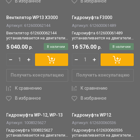
В избранное
В избранное
Вентилятор WP13 Х3000
Гидромуфта F3000
Артикул:
612600062144
Артикул:
612600061489
Вентилятор 612600062144
Гидромуфта 612600061489
устанавливается на двигатели
устанавливается на двигатели
WP13.
Weichai/WP.
5 040.00
16 576.00
р.
В наличии
р.
В наличии
Получить консультацию
Получить консультацию
К сравнению
К сравнению
В избранное
В избранное
Гидромуфта WP-12, WP-13
Гидромуфта WP12
Артикул:
1008325627
Артикул:
612630060536
Гидромуфта 1008325627
Гидромуфта 612630060536
устанавливается на двигатели
устанавливается на двигатели